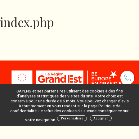
index.php
SAYENS et ses partenaires utilisent des cookies à des fins
d’analyses statistiques des visites du site. Votre choix est
conservé pour une durée de 6 mois. Vous pouvez changer d’avis
à tout moment en vous rendant sur la page Politique de
Pour ne rien manquer, inscrivez-vous à notre newsletter
confidentialité. Le refus des cookies n’a aucune conséquence sur
:
Personnaliser
Accepter
votre navigation.