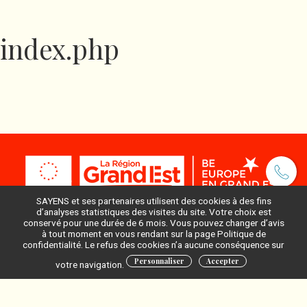
index.php
SAYENS et ses partenaires utilisent des cookies à des fins
d’analyses statistiques des visites du site. Votre choix est
conservé pour une durée de 6 mois. Vous pouvez changer d’avis
à tout moment en vous rendant sur la page Politique de
Pour ne rien manquer, inscrivez-vous à notre newsletter
confidentialité. Le refus des cookies n’a aucune conséquence sur
:
Personnaliser
Accepter
votre navigation.