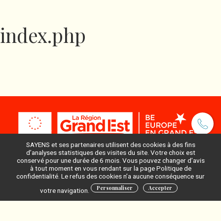
index.php
SAYENS et ses partenaires utilisent des cookies à des fins
d’analyses statistiques des visites du site. Votre choix est
conservé pour une durée de 6 mois. Vous pouvez changer d’avis
à tout moment en vous rendant sur la page Politique de
Pour ne rien manquer, inscrivez-vous à notre newsletter
confidentialité. Le refus des cookies n’a aucune conséquence sur
:
Personnaliser
Accepter
votre navigation.