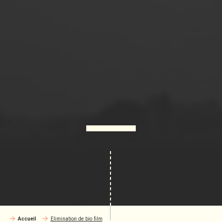
Accueil
Elimination de bio film