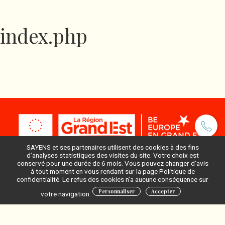
index.php
SAYENS et ses partenaires utilisent des cookies à des fins
d’analyses statistiques des visites du site. Votre choix est
conservé pour une durée de 6 mois. Vous pouvez changer d’avis
à tout moment en vous rendant sur la page Politique de
Pour ne rien manquer, inscrivez-vous à notre newsletter
confidentialité. Le refus des cookies n’a aucune conséquence sur
:
Personnaliser
Accepter
votre navigation.