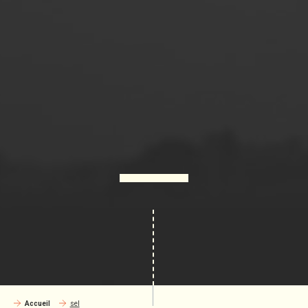
Accueil
sel