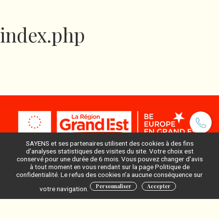
index.php
SAYENS et ses partenaires utilisent des cookies à des fins
d’analyses statistiques des visites du site. Votre choix est
conservé pour une durée de 6 mois. Vous pouvez changer d’avis
à tout moment en vous rendant sur la page Politique de
Pour ne rien manquer, inscrivez-vous à notre newsletter
confidentialité. Le refus des cookies n’a aucune conséquence sur
:
Personnaliser
Accepter
votre navigation.