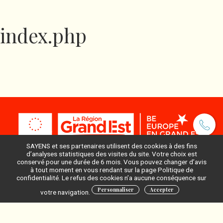
index.php
SAYENS et ses partenaires utilisent des cookies à des fins
d’analyses statistiques des visites du site. Votre choix est
conservé pour une durée de 6 mois. Vous pouvez changer d’avis
à tout moment en vous rendant sur la page Politique de
Pour ne rien manquer, inscrivez-vous à notre newsletter
confidentialité. Le refus des cookies n’a aucune conséquence sur
:
Personnaliser
Accepter
votre navigation.