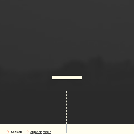
Accueil
organoleptique