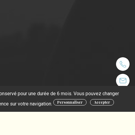
t conservé pour une durée de 6 mois. Vous pouvez changer
Personnaliser
Accepter
ence sur votre navigation.