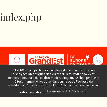
index.php
SAYENS et ses partenaires utilisent des cookies à des fins
d’analyses statistiques des visites du site. Votre choix est
conservé pour une durée de 6 mois. Vous pouvez changer d’avis
à tout moment en vous rendant sur la page Politique de
Pour ne rien manquer, inscrivez-vous à notre newsletter
confidentialité. Le refus des cookies n’a aucune conséquence sur
:
Personnaliser
Accepter
votre navigation.