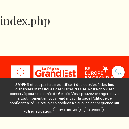
index.php
SAYENS et ses partenaires utilisent des cookies à des fins
d’analyses statistiques des visites du site. Votre choix est
conservé pour une durée de 6 mois. Vous pouvez changer d’avis
à tout moment en vous rendant sur la page Politique de
Pour ne rien manquer, inscrivez-vous à notre newsletter
confidentialité. Le refus des cookies n’a aucune conséquence sur
:
Personnaliser
Accepter
votre navigation.