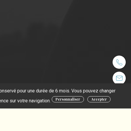
t conservé pour une durée de 6 mois. Vous pouvez changer
Personnaliser
Accepter
ence sur votre navigation.