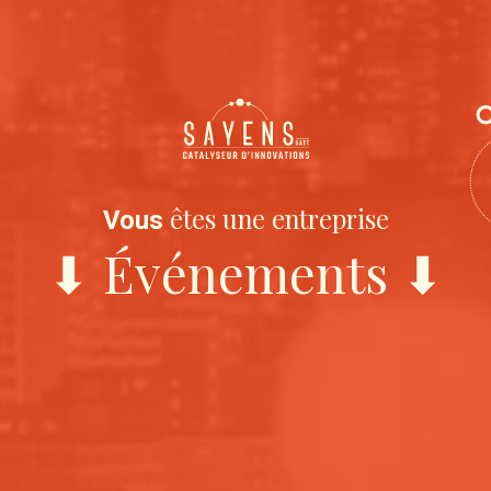
êtes une entreprise
Vous
⬇ Événements ⬇