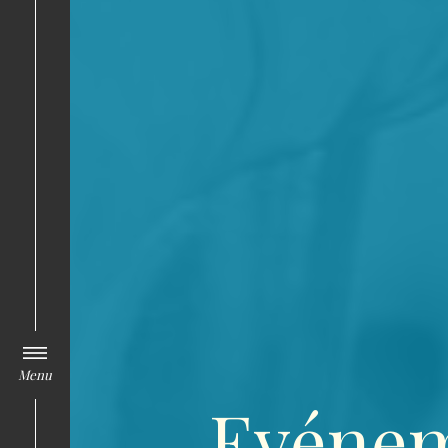
Menu
Evénem