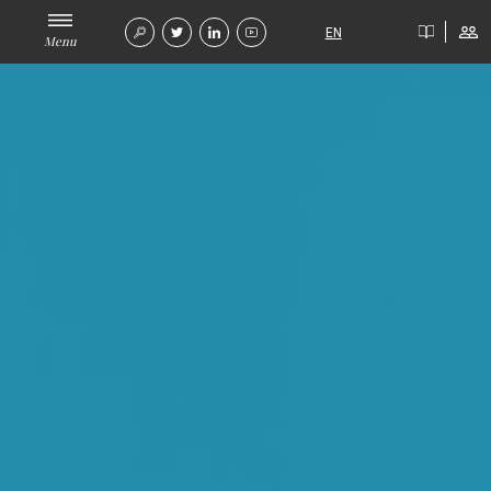
EN
Menu