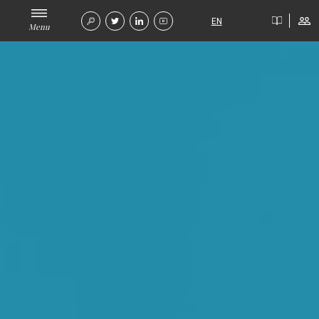
EN
Menu