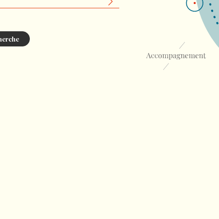
herche