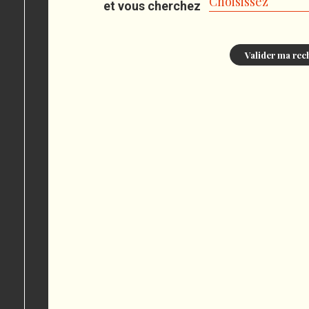
Choisissez
et vous cherchez
Valider ma rec