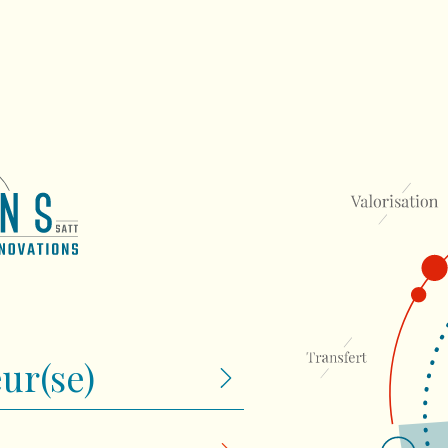
ur(se)