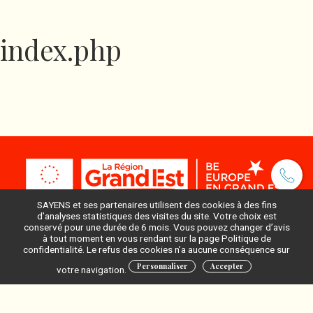
index.php
SAYENS et ses partenaires utilisent des cookies à des fins
d’analyses statistiques des visites du site. Votre choix est
conservé pour une durée de 6 mois. Vous pouvez changer d’avis
à tout moment en vous rendant sur la page Politique de
Pour ne rien manquer, inscrivez-vous à notre newsletter
confidentialité. Le refus des cookies n’a aucune conséquence sur
:
Personnaliser
Accepter
votre navigation.