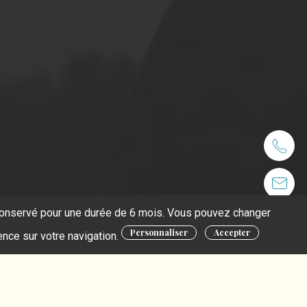
t conservé pour une durée de 6 mois. Vous pouvez changer
Personnaliser
Accepter
ence sur votre navigation.