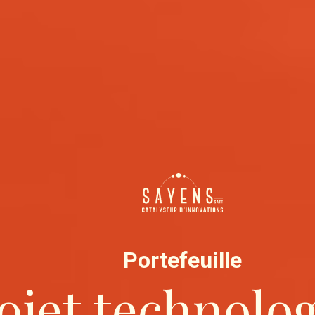
Portefeuille
ojet technolo