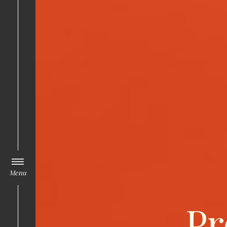
Menu
Pr