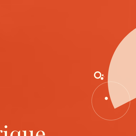
gique